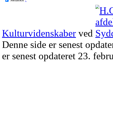
Kulturvidenskaber
ved
Denne side er senest opdat
er senest opdateret 23. febr