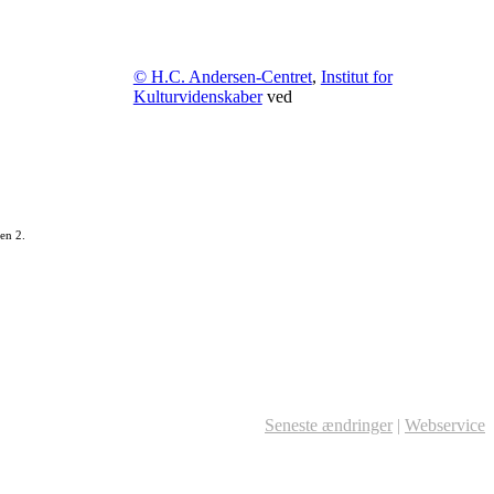
© H.C. Andersen-Centret
,
Institut for
Kulturvidenskaber
ved
en 2.
Seneste ændringer
|
Webservice