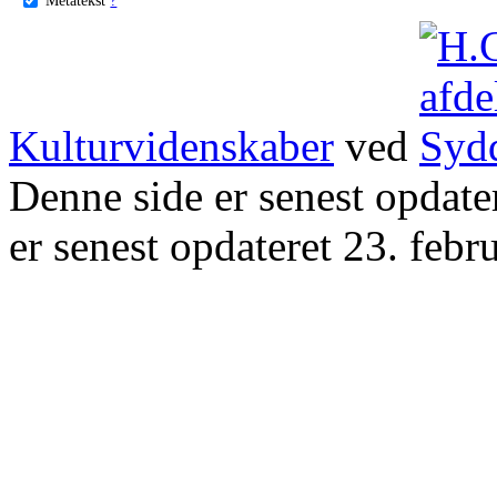
Kulturvidenskaber
ved
Denne side er senest opdat
er senest opdateret 23. febr