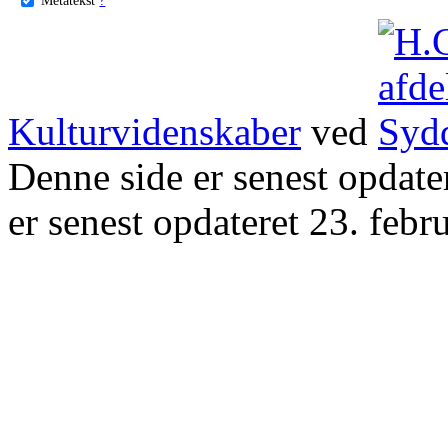
Kulturvidenskaber
ved
Denne side er senest opdat
er senest opdateret 23. febr