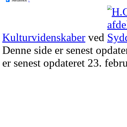
Kulturvidenskaber
ved
Denne side er senest opdat
er senest opdateret 23. febr