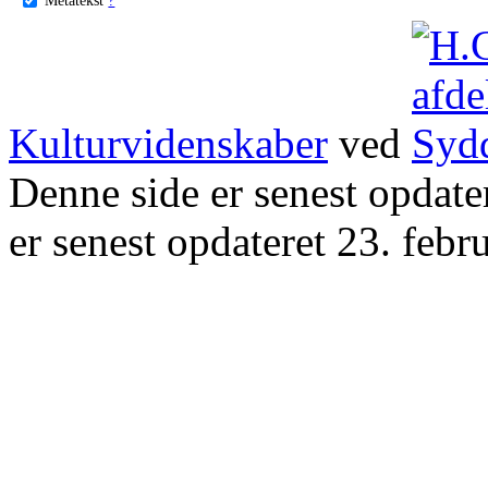
Kulturvidenskaber
ved
Denne side er senest opdat
er senest opdateret 23. febr