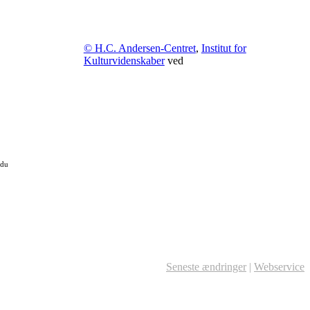
© H.C. Andersen-Centret
,
Institut for
Kulturvidenskaber
ved
 du
Seneste ændringer
|
Webservice