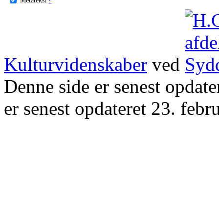
Kulturvidenskaber
ved
Denne side er senest opdat
er senest opdateret 23. febr