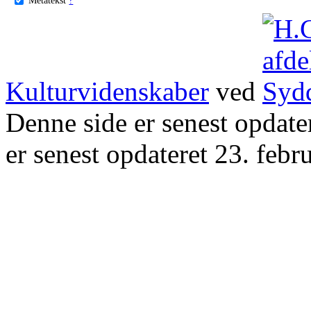
Kulturvidenskaber
ved
Denne side er senest opdat
er senest opdateret 23. febr