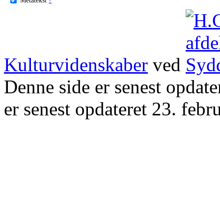
Kulturvidenskaber
ved
Denne side er senest opdat
er senest opdateret 23. febr