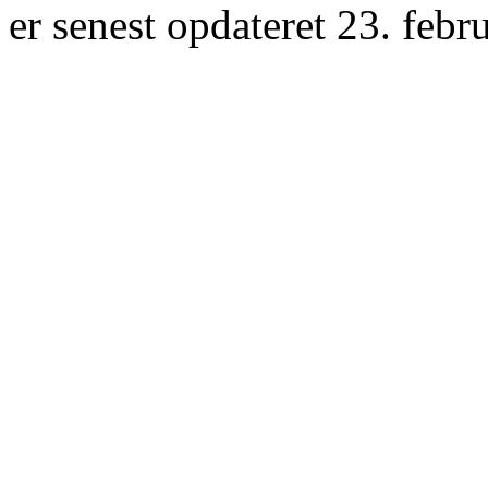
er senest opdateret 23. febr