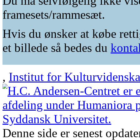
Du må selvfølgelig ikke vis
framesets/rammesæt.
Hvis du ønsker at købe retti
et billede så bedes du
konta
,
Institut for Kulturvidensk
Denne side er senest opdat