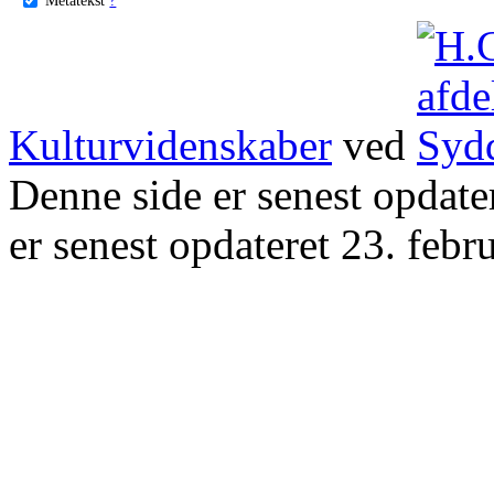
Kulturvidenskaber
ved
Denne side er senest opdat
er senest opdateret 23. febr