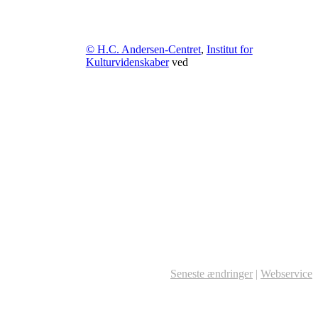
© H.C. Andersen-Centret
,
Institut for
Kulturvidenskaber
ved
Seneste ændringer
|
Webservice