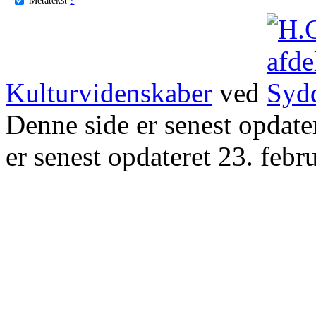
Kulturvidenskaber
ved
Denne side er senest opdat
er senest opdateret 23. febr