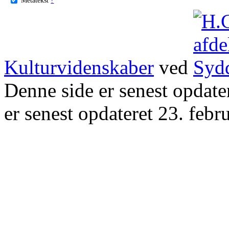
Kulturvidenskaber
ved
Denne side er senest opdat
er senest opdateret 23. febr