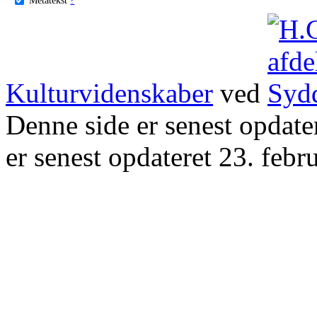
Kulturvidenskaber
ved
Denne side er senest opdat
er senest opdateret 23. febr