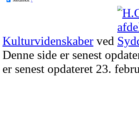
Kulturvidenskaber
ved
Denne side er senest opdat
er senest opdateret 23. febr