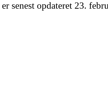
er senest opdateret 23. febr