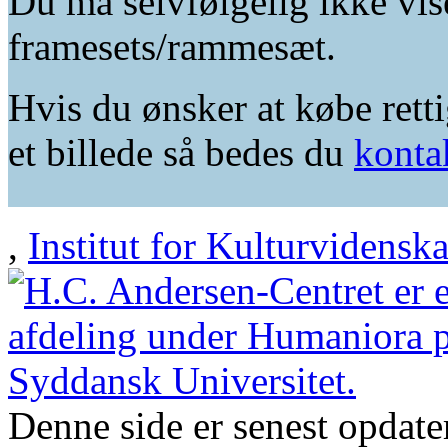
Du må selvfølgelig ikke vis
framesets/rammesæt.
Hvis du ønsker at købe retti
et billede så bedes du
konta
,
Institut for Kulturvidensk
Denne side er senest opdat