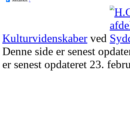
Kulturvidenskaber
ved
Denne side er senest opdat
er senest opdateret 23. febr