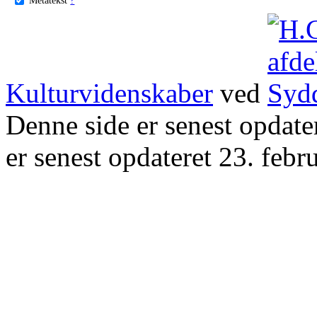
Kulturvidenskaber
ved
Denne side er senest opdat
er senest opdateret 23. febr