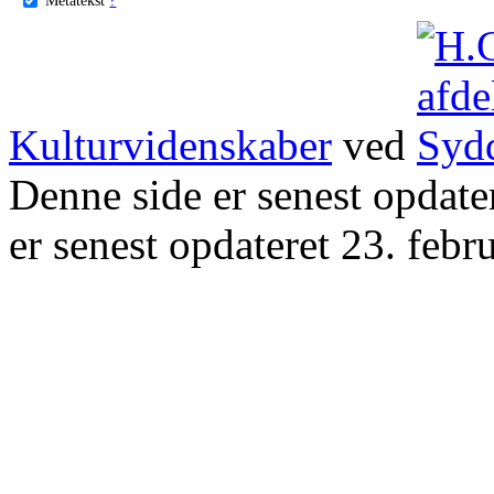
Kulturvidenskaber
ved
Denne side er senest opdat
er senest opdateret 23. febr