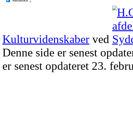
Kulturvidenskaber
ved
Denne side er senest opdat
er senest opdateret 23. febr