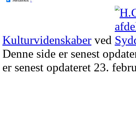
Kulturvidenskaber
ved
Denne side er senest opdat
er senest opdateret 23. febr