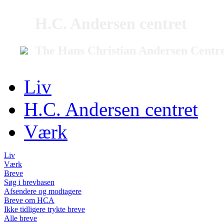
H.C. Andersen centret
The Hans Christian Andersen Centr
Liv
H.C. Andersen centret
Værk
Liv
Værk
Breve
Søg i brevbasen
Afsendere og modtagere
Breve om HCA
Ikke tidligere trykte breve
Alle breve