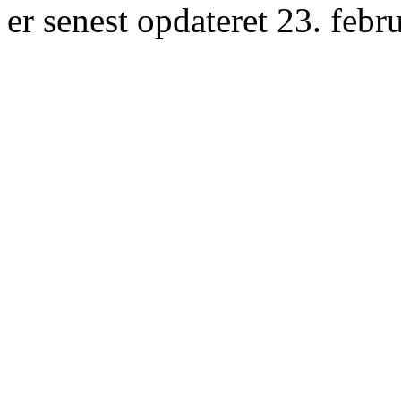
er senest opdateret 23. febr