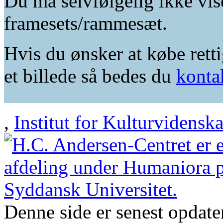
Du må selvfølgelig ikke vis
framesets/rammesæt.
Hvis du ønsker at købe retti
et billede så bedes du
konta
,
Institut for Kulturvidensk
Denne side er senest opdat