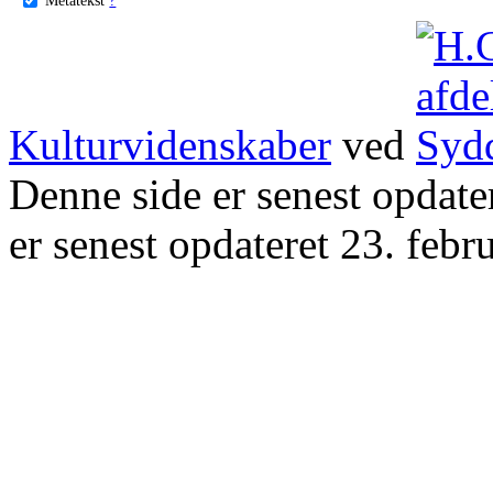
Kulturvidenskaber
ved
Denne side er senest opdat
er senest opdateret 23. febr