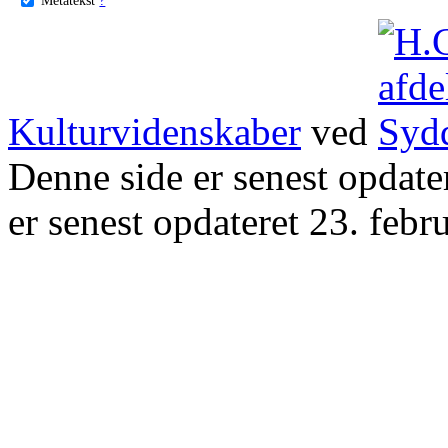
Kulturvidenskaber
ved
Denne side er senest opdat
er senest opdateret 23. febr