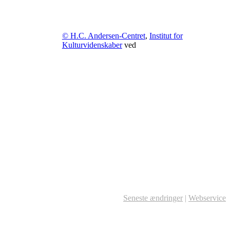
© H.C. Andersen-Centret
,
Institut for
Kulturvidenskaber
ved
Seneste ændringer
|
Webservice