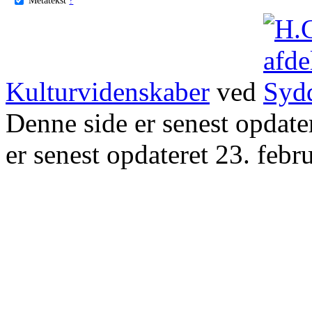
Kulturvidenskaber
ved
Denne side er senest opdat
er senest opdateret 23. febr