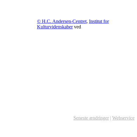
© H.C. Andersen-Centret
,
Institut for
Kulturvidenskaber
ved
Seneste ændringer
|
Webservice