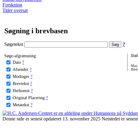
Forskning
Titler oversat
Søgning i brevbasen
Søgetekst
?
Søge-afgrænsning:
Hjæl
Dato
?
Man 
Afsender
?
Bibli
Modtager
?
Brevtekst
?
Herkomst
?
Original Placering
?
Metatekst
?
Denne side er senest opdateret 13. november 2025 Netstedet er senest