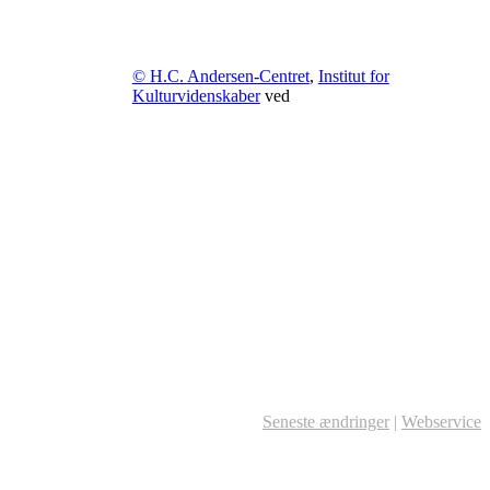
© H.C. Andersen-Centret
,
Institut for
Kulturvidenskaber
ved
Seneste ændringer
|
Webservice