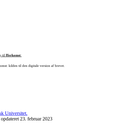
p til
Herkomst
:
mst: kilden til den digitale version af brevet.
 opdateret 23. februar 2023