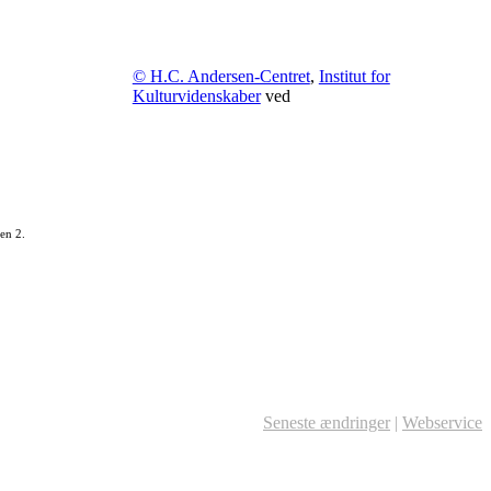
© H.C. Andersen-Centret
,
Institut for
Kulturvidenskaber
ved
en 2.
Seneste ændringer
|
Webservice