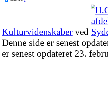
Kulturvidenskaber
ved
Denne side er senest opdat
er senest opdateret 23. febr