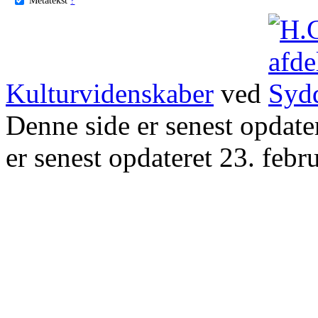
Kulturvidenskaber
ved
Denne side er senest opdat
er senest opdateret 23. febr