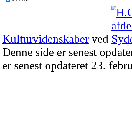
Kulturvidenskaber
ved
Denne side er senest opdat
er senest opdateret 23. febr