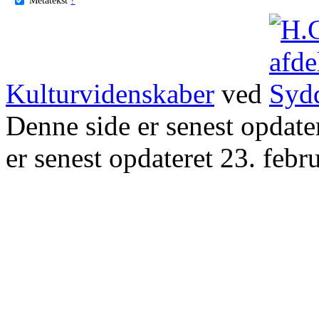
Kulturvidenskaber
ved
Denne side er senest opdat
er senest opdateret 23. febr