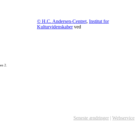
© H.C. Andersen-Centret
,
Institut for
Kulturvidenskaber
ved
en 2.
Seneste ændringer
|
Webservice