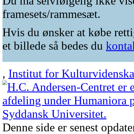
Du må selvfølgelig ikke vis
framesets/rammesæt.
Hvis du ønsker at købe retti
et billede så bedes du
konta
,
Institut for Kulturvidensk
Denne side er senest opdat