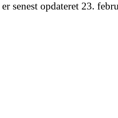
er senest opdateret 23. febr