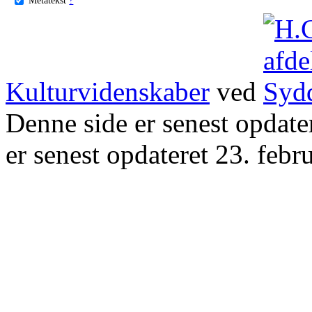
Kulturvidenskaber
ved
Denne side er senest opdat
er senest opdateret 23. febr