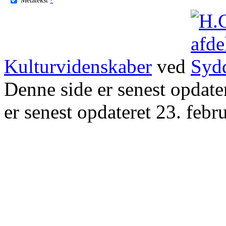
Kulturvidenskaber
ved
Denne side er senest opdat
er senest opdateret 23. febr