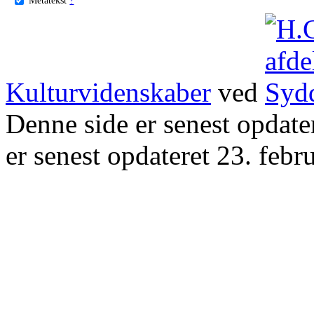
Kulturvidenskaber
ved
Denne side er senest opdat
er senest opdateret 23. febr