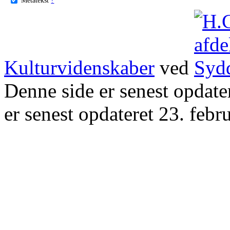
Kulturvidenskaber
ved
Denne side er senest opdat
er senest opdateret 23. febr