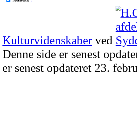
Kulturvidenskaber
ved
Denne side er senest opdat
er senest opdateret 23. febr