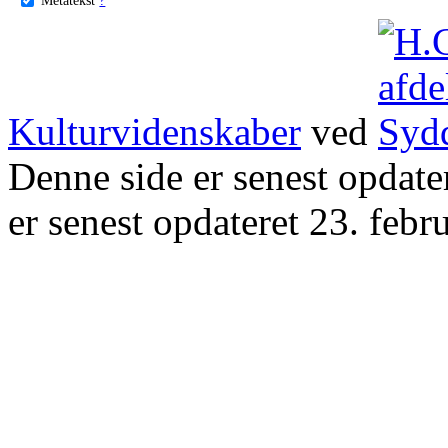
Kulturvidenskaber
ved
Denne side er senest opdat
er senest opdateret 23. febr