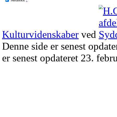
Kulturvidenskaber
ved
Denne side er senest opdat
er senest opdateret 23. febr