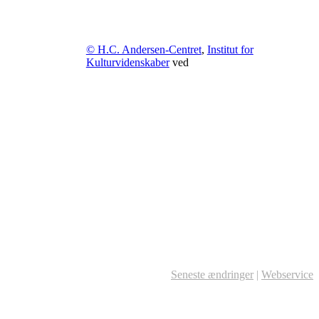
© H.C. Andersen-Centret
,
Institut for
Kulturvidenskaber
ved
Seneste ændringer
|
Webservice