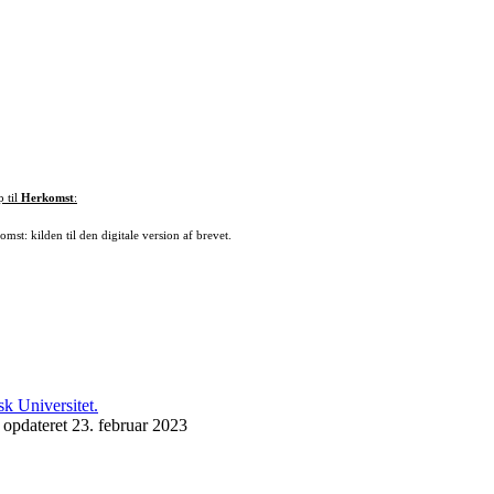
p til
Herkomst
:
mst: kilden til den digitale version af brevet.
 opdateret 23. februar 2023