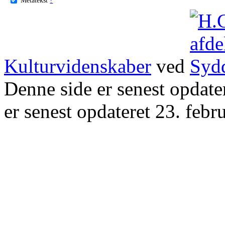
Kulturvidenskaber
ved
Denne side er senest opdat
er senest opdateret 23. febr