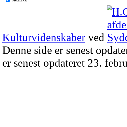
Kulturvidenskaber
ved
Denne side er senest opdat
er senest opdateret 23. febr