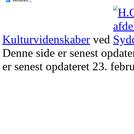
Kulturvidenskaber
ved
Denne side er senest opdat
er senest opdateret 23. febr