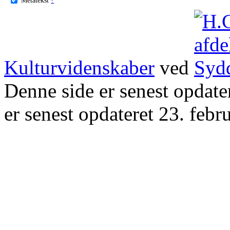
Kulturvidenskaber
ved
Denne side er senest opdat
er senest opdateret 23. febr