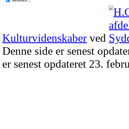
Kulturvidenskaber
ved
Denne side er senest opdat
er senest opdateret 23. febr